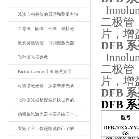
Innolu
浅谈自相关仪的原理和测量方法
二极管
半导体、固体、气体、燃料激光器有哪些典型应用？
片，增
DFB
系
波长灵活调控：可调谐激光器在WDM系统中的应用解析
Innolu
飞秒激光器参数
二极管
Pacific Lasertec丨氦氖激光器
片，增
可调谐激光器：探索未来光学应用的无限可能
DFB
系
飞秒激光器是探索超快世界的利器
DFB
系
稳频氦氖激光器主要是由三个部分组成
型号
DFB-10XX-YY-
看完了它，你还敢说自己了解可调谐激光器吗？
GS