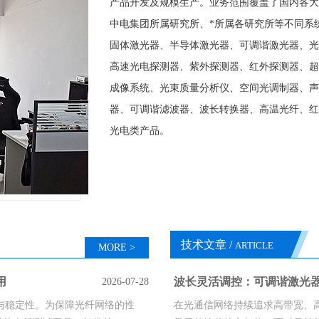
产品开发及规模生产。业务范围覆盖了国内各大
中电集团所属研究所、*所属各研究所等不同系
固体激光器、半导体激光器、可调谐激光器、光
高速光电探测器、紫外探测器、红外探测器、超
成像系统、光束质量分析仪、空间光调制器、声
器、可调谐滤波器、波长转换器、高温光纤、红
光电类产品。
技术文章 /
ARTICLE
MORE >
用
波长灵活调控：可调谐激光
2026-07-28
与稳定性。为保障光纤网络的性
在光通信网络持续追求高带宽、