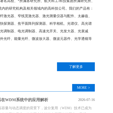
著名高校、*所属各研究所、航天科工/科技集团所属研究所、
统内的研究机构及相关领域内的高科技公司。我们的产品有：
纤激光器、窄线宽激光器、激光测量仪器与配件、太赫兹、
快探测器、焦平面阵列探测器、科学相机、光谱仪、高光谱
光调制器、电光调制器、高速光开关、光发大器、光衰减
外光纤、能量光纤、微波放大器、微波元器件、光学透镜等
了解更多
MORE >
器在WDM系统中的应用解析
2026-07-16
高容量与动态调度的背景下，波分复用（WDM）技术已成为