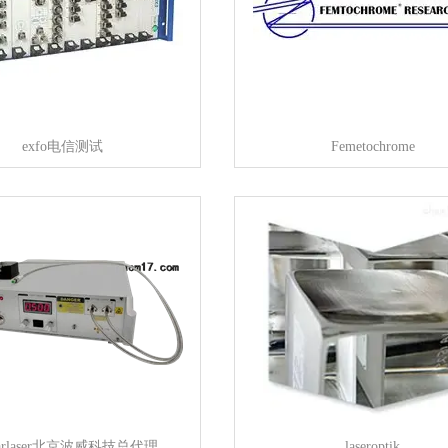
exfo电信测试
Femetochrome
marlaser北京波威科技总代理
laseroptik