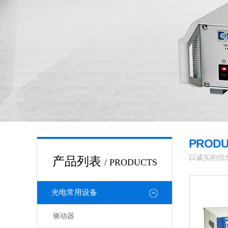
PROD
以诚实的信
产品列表
/ PRODUCTS
光电常用设备
驱动器