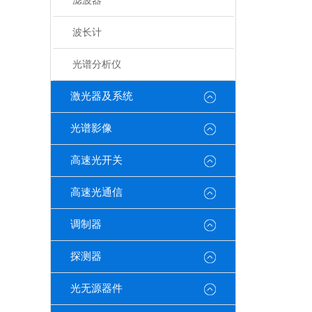
滤波器
波长计
光谱分析仪
激光器及系统
光谱影像
高速光开关
高速光通信
调制器
探测器
光无源器件