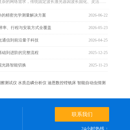
的网络需求，传统固定波长激光器因波长固化、灵活......
外到红外的精密光学测量解决方案
2026-06-22
分辨率、行程与安装方式全覆盖
2026-05-23
高速光通信到前沿量子科技
2026-04-25
：从基础到进阶的完整流程
2025-12-25
实现光路智能切换
2025-11-23
指刮擦测试仪
水质总磷分析仪
迪恩数控镗铣床
智能自动虫情测
联系我们
24小时热线：