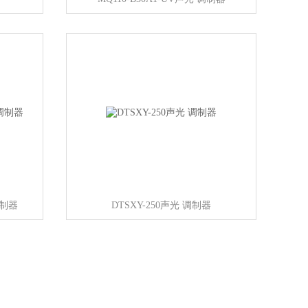
调制器
DTSXY-250声光 调制器