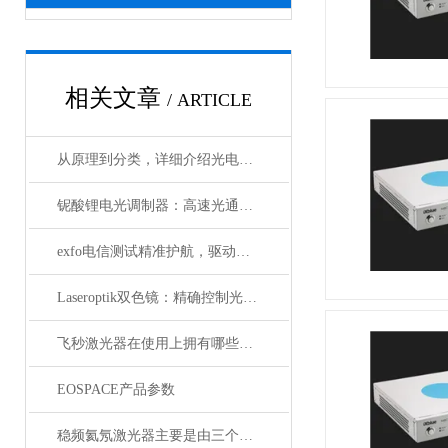
相关文章
/ ARTICLE
从原理到分类，详细介绍光电探测器
铌酸锂电光调制器：高速光通信的关键技术
exfo电信测试精准护航，驱动通信网络高质量发展
Laseroptik双色镜：精确控制光的波长与功率
飞秒激光器在使用上拥有哪些特点？
EOSPACE产品参数
稳频氦氖激光器主要是由三个部分组成