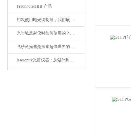
FraunhoferHHI 产品
初次使用电光调制器，我们该注意什么事项？
光时域反射仪时如何使用的？使用时又要注意哪些事项？
飞秒激光器是探索超快世界的利器
laseroptik光谱仪器：从紫外到红外的精密光学测量解决方案