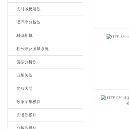
光时域反射仪
误码率分析仪
科研相机
积分球及测量系统
偏振分析仪
自相关仪
光放大器
数据采集模块
光谱仪模块
分析仪模块