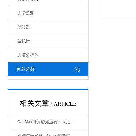
光学监测
滤波器
波长计
光谱分析仪
更多分类
相关文章
/ ARTICLE
GouMax可调谐滤波器：灵活性与性能的结合
穿透信号迷雾，ixblue超窄带宽滤波器如何重塑精密光学通信边界