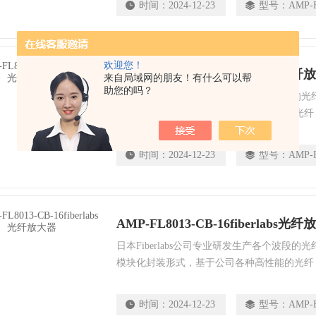
时间：
2024-12-23
型号：
AMP-F
欢迎您！
AMP-FL8013-CB-19fiberlabs光
来自局域网的朋友！有什么可以帮
助您的吗？
日本Fiberlabs公司专业研发生产各个波段
模块化封装形式，基于公司各种高性能的光纤
发器测试，可以通过RS232/GP-IB实现远程控制。
时间：
2024-12-23
型号：
AMP-F
AMP-FL8013-CB-16fiberlabs光
日本Fiberlabs公司专业研发生产各个波段
模块化封装形式，基于公司各种高性能的光纤
发器测试，可以通过RS232/GP-IB实现远程控制。
时间：
2024-12-23
型号：
AMP-F