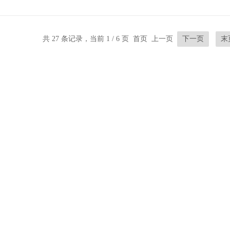
共 27 条记录，当前 1 / 6 页 首页 上一页
下一页
末