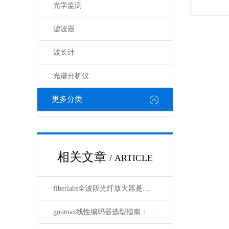
光学监测
滤波器
波长计
光谱分析仪
更多分类
相关文章
/ ARTICLE
fiberlabs全波段光纤放大器是：拓展光通信领域的发展
goumax线性编码器选型指南：分辨率、行程与安装方式全覆盖