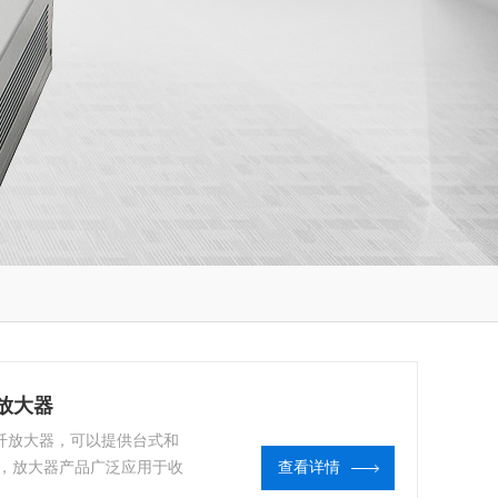
光纤放大器
的光纤放大器，可以提供台式和
，放大器产品广泛应用于收
查看详情
 fiberlabs光纤放大器