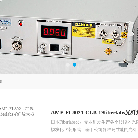
s
AMP-FL8021-CLB-19fiberlabs
日本Fiberlabs公司专业研发生产各个波段
模块化封装形式，基于公司各种高性能的光纤
发器测试，可以通过RS232/GP-IB实现远程控制。