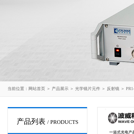
当前位置：
网站首页
＞
产品展示
＞
光学镜片元件
＞
反射镜
＞ PR1
产品列表
/ PRODUCTS