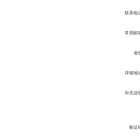
联系电
常用邮
省
详细地
补充说
验证