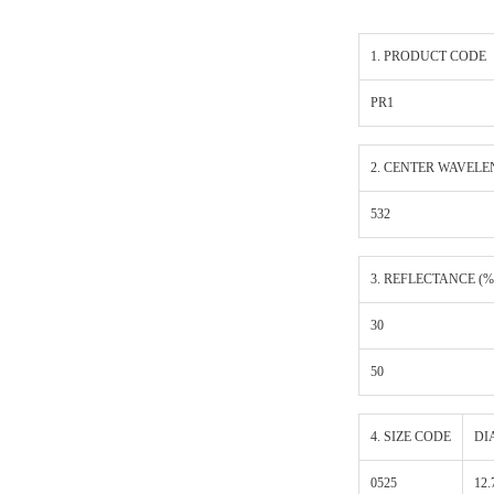
1. PRODUCT CODE
PR1
2. CENTER WAVELE
532
3. REFLECTANCE (%
30
50
4. SIZE CODE
DI
0525
12.