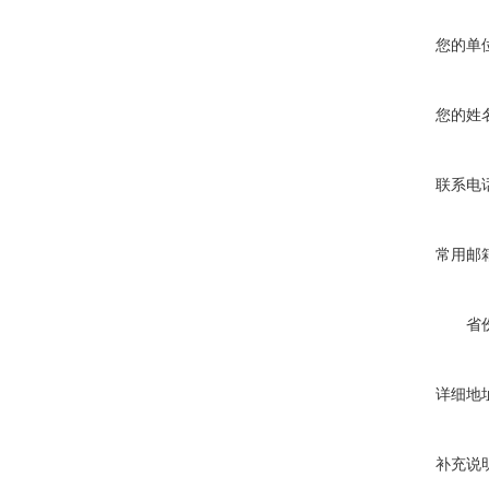
您的单
您的姓
联系电
常用邮
省
详细地
补充说