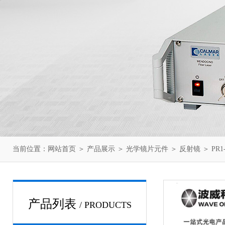
当前位置：
网站首页
＞
产品展示
＞
光学镜片元件
＞
反射镜
＞ PR1
产品列表
/ PRODUCTS