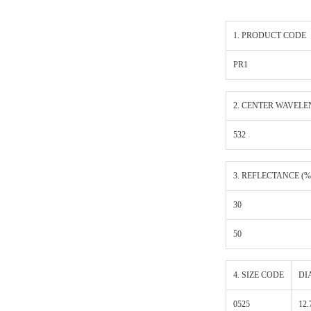
1. PRODUCT CODE
PR1
2. CENTER WAVELE
532
3. REFLECTANCE (%
30
50
4. SIZE CODE
DI
0525
12.