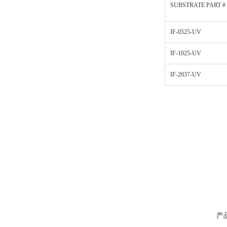
SUBSTRATE PART #
IF-0525-UV
IF-1025-UV
IF-2037-UV
产