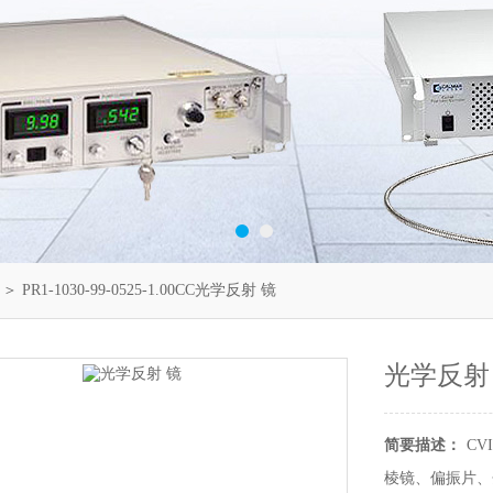
＞ PR1-1030-99-0525-1.00CC光学反射 镜
光学反射
简要描述：
CVI
棱镜、偏振片、