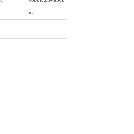
%)
CODE/RADII/WEDGE
5
0525