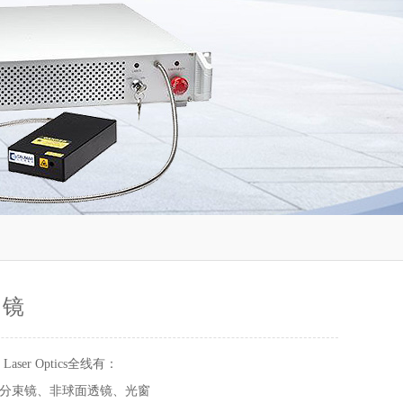
 镜
 Laser Optics全线有：
分束镜、非球面透镜、光窗