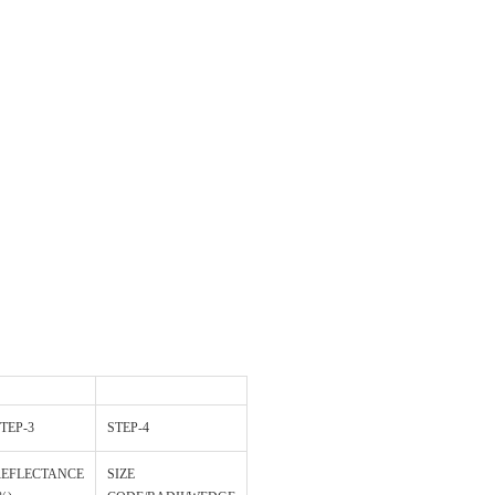
TEP-3
STEP-4
REFLECTANCE
SIZE