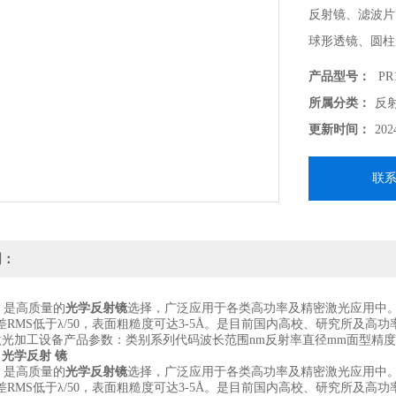
反射镜、滤波片
球形透镜、圆柱
支持各种定制化
产品型号：
PR1
-------------------
所属分类：
反
北京波威科技作为
更新时间：
202
供各种技术支持
联
明：
，是高质量的
光学反射镜
选择，广泛应用于各类高功率及精密激光应用中
RMS低于λ/50，表面粗糙度可达3-5Å。是目前国内高校、研究所及高
类激光加工设备产品参数：类别系列代码波长范围nm反射率直径mm面型精
光学反射 镜
，是高质量的
光学反射镜
选择，广泛应用于各类高功率及精密激光应用中
RMS低于λ/50，表面粗糙度可达3-5Å。是目前国内高校、研究所及高