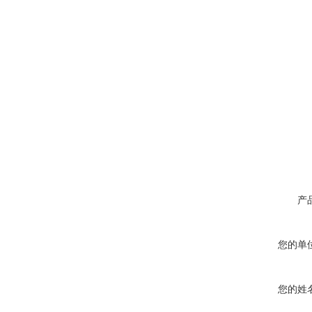
产
您的单
您的姓