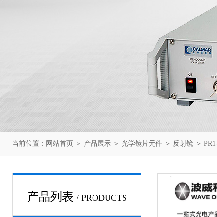
当前位置：
网站首页
＞
产品展示
＞
光学镜片元件
＞
反射镜
＞ PR1-
产品列表
/ PRODUCTS