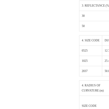
3. REFLECTANCE (%
30
50
4. SIZE CODE
DI
0525
12.
1025
25.
2037
50.
4. RADIUS OF
CURVATURE (m)
SIZE CODE