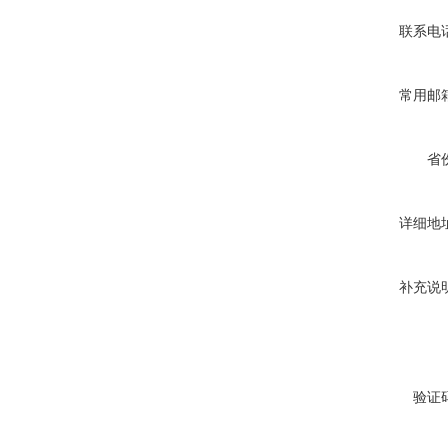
联系电
常用邮
省
详细地
补充说
验证