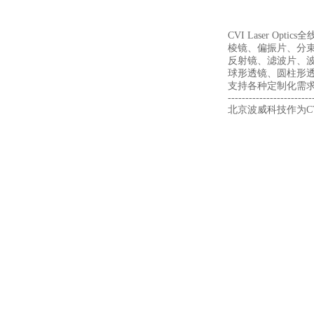
CVI Laser Optic
棱镜、偏振片、分
反射镜、滤波片、
球形透镜、圆柱形透
支持各种定制化需
------------------------
北京波威科技作为CV