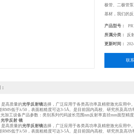
极管、二极管泵
基材，我们的反
还是金属涂层。
产品型号：
PR1
的。光学反射 
所属分类：
反
更新时间：
202
联
明：
，是高质量的
光学反射镜
选择，广泛应用于各类高功率及精密激光应用中
RMS低于λ/50，表面粗糙度可达3-5Å。是目前国内高校、研究所及高
类激光加工设备产品参数：类别系列代码波长范围nm反射率直径mm面型精
光学反射 镜
，是高质量的
光学反射镜
选择，广泛应用于各类高功率及精密激光应用中
RMS低于λ/50，表面粗糙度可达3-5Å。是目前国内高校、研究所及高