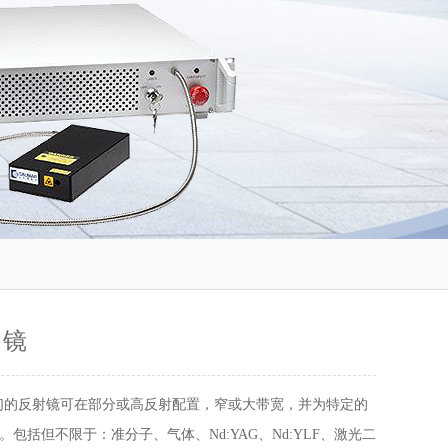
 镜
们的反射镜可在部分或高反射配置，窄或大带宽，并为特定的
包括但不限于：准分子、气体、Nd:YAG、Nd:YLF、激光二