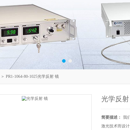
＞ PR1-1064-80-1025光学反射 镜
光学反射
简要描述：
我
激光技术而设计。