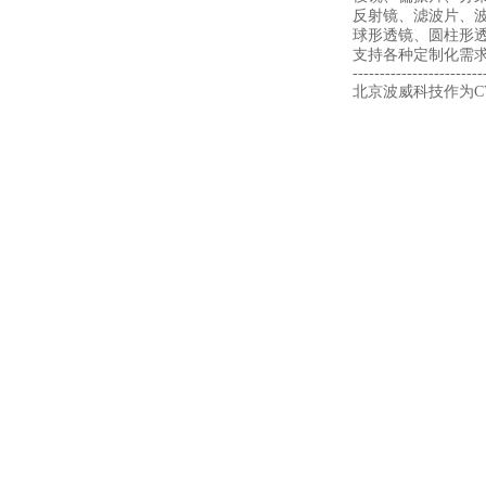
反射镜、滤波片、
球形透镜、圆柱形透
支持各种定制化需
------------------------
北京波威科技作为CV