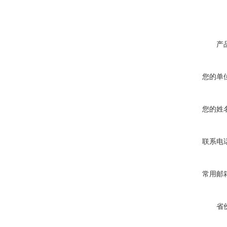
产
您的单
您的姓
联系电
常用邮
省