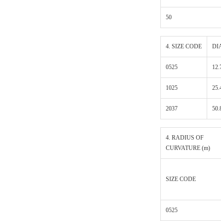
50
4. SIZE CODE
DI
0525
12.
1025
25.
2037
50.
4. RADIUS OF
CURVATURE (m)
SIZE CODE
0525