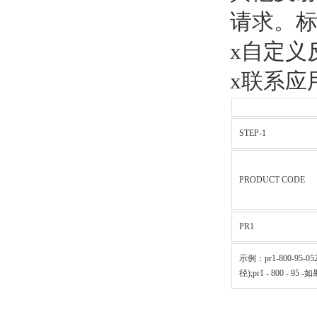
请求。标
x自定义
x联系应
STEP-1
PRODUCT CODE
PR1
示例：pr1-800-95-0525
径);pr1 - 800 - 95 