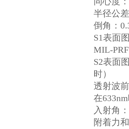
同心度：
半径公差
倒角：0.
S1表面图：
MIL-PR
S2表面图：
时）
透射波前变形
在633
入射角：
附着力和耐