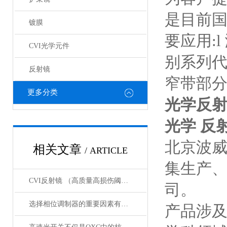
是目前国
镀膜
要应用:
CVI光学元件
别系列代
反射镜
窄带部
更多分类
光学反射
光学 反
北京波
相关文章
/ ARTICLE
集生产
CVI反射镜 （高质量高损伤阈值反射镜）产品介绍
司。
选择相位调制器的重要因素有哪些？你清楚吗？
产品涉