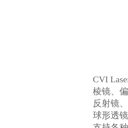
CVI Las
棱镜、
反射镜
球形透镜
支持各