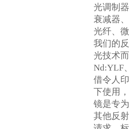
光调制
衰减器
光纤、
我们的
光技术而
Nd:Y
借令人
下使用
镜是专为
其他反
请求。