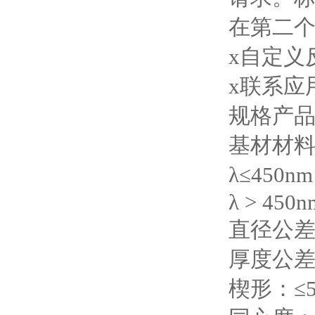
在第二
x自定义
x联系应
规格产品
基材材
λ≤450
λ > 450nm
直径公差：
厚度公差：
楔形：≤