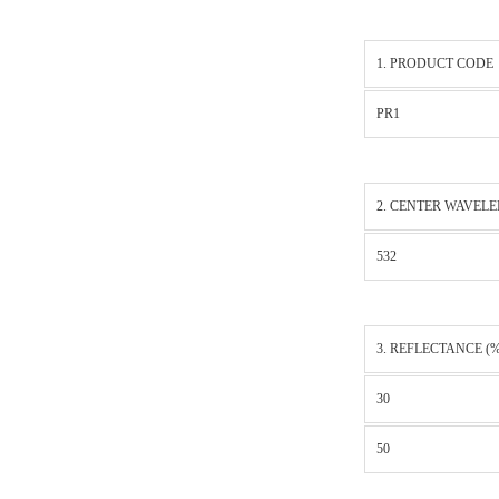
1. PRODUCT CODE
PR1
2. CENTER WAVELE
532
3. REFLECTANCE (%
30
50