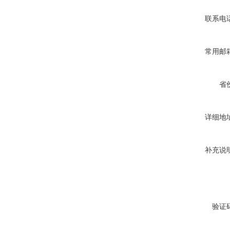
联系电
常用邮
省
详细地
补充说
验证