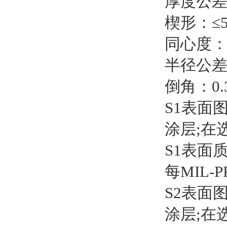
厚度公差：
楔形：≤
同心度：
半径公差
倒角：0.
S1表面图：
涂层;在
S1表面质
每MIL-P
S2表面图：
涂层;在