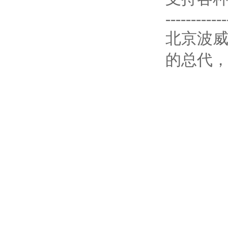
------------
北京波威科
的总代