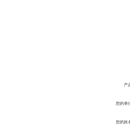
产
您的单
您的姓