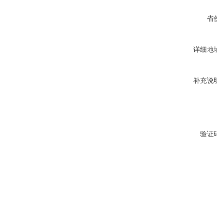
省
详细地
补充说
验证