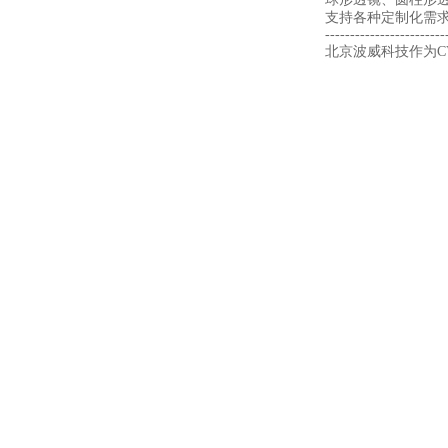
支持各种定制化需
------------------------
北京波威科技作为CV