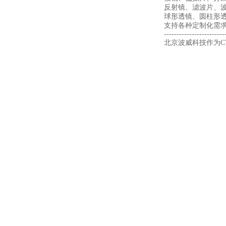
反射镜、滤波片、
球形透镜、圆柱形透
支持各种定制化需
------------------------
北京波威科技作为CV