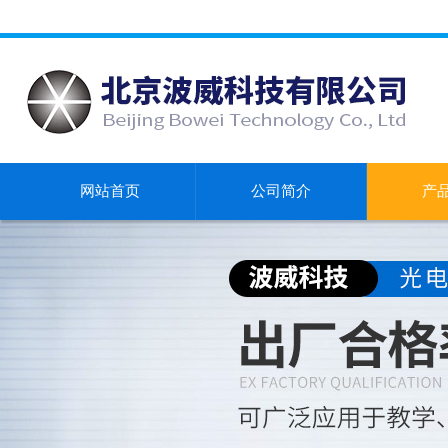
网站首页
公司简介
产