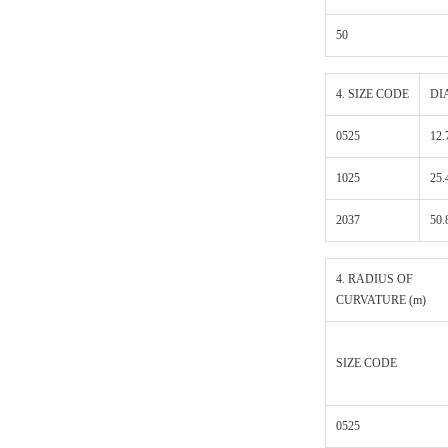
50
4. SIZE CODE
DI
0525
12.
1025
25.
2037
50.
4. RADIUS OF
CURVATURE (m)
SIZE CODE
0525