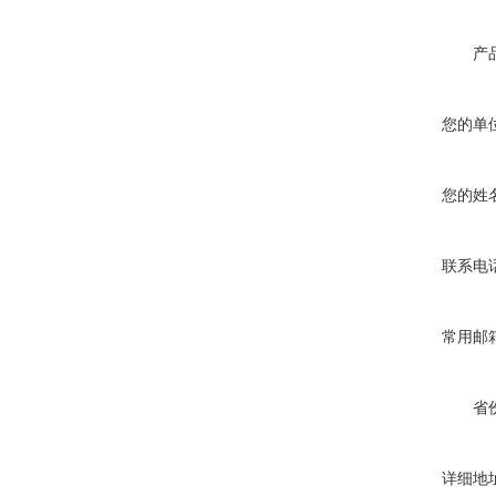
产
您的单
您的姓
联系电
常用邮
省
详细地