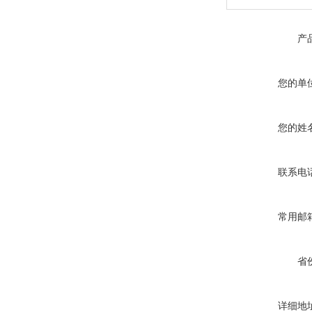
产
您的单
您的姓
联系电
常用邮
省
详细地