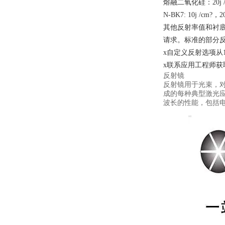
熔融二氧化硅：20j /cm
N-BK7: 10j /cm?，20
其他反射率值和衬
请求。标准的部分反
x自定义反射选项从1
x联系应用工程师获
反射镜
反射镜用于光束，
成的每种典型激光应
波长的性能，包括电