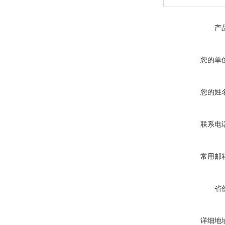
产
您的单
您的姓
联系电
常用邮
省
详细地