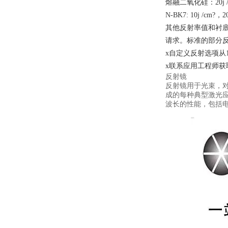
熔融二氧化硅：20j /cm
N-BK7: 10j /cm?，20
其他反射率值和衬
请求。标准的部分反
x自定义反射选项从1
x联系应用工程师获
反射镜
反射镜用于光束，
成的每种典型激光应
波长的性能，包括电