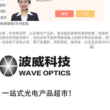
值和衬底尺寸可根据
的部分反射器有一层防反射涂层在***个表面上。
选项从10%到***
工程师获取OEM选项
光束，对准和采样，以及激光产品内。激光镜反射镜所需的性能：低散射
激光应用提供镜子，包括涂在平面和弯曲基板上的部分和高反射镜，用于单，双
，包括电子束电介质，离子束溅射，高密度铝，银和金，以及高反射MAXB