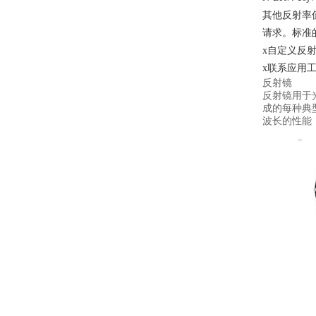
其他反射率
请求。标准
x自定义反射
x联系应用
反射镜
反射镜用于
成的每种典型
波长的性能