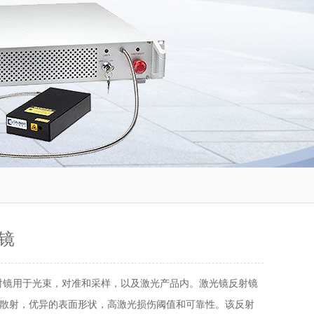
镜
射镜用于光束，对准和采样，以及激光产品内。激光镜反射镜
散射，优异的表面形状，高激光损伤阈值和可靠性。该反射