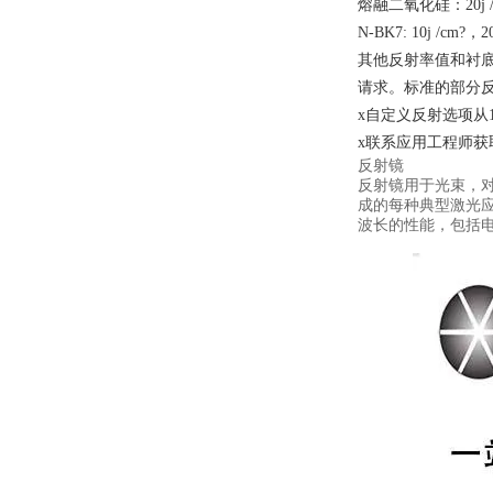
熔融二氧化硅：20j /cm
N-BK7: 10j /cm?，20
其他反射率值和衬
请求。标准的部分反
x自定义反射选项从1
x联系应用工程师获
反射镜
反射镜用于光束，
成的每种典型激光应
波长的性能，包括电