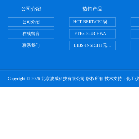
公司介绍
热销产品
公司介绍
HCT-BERT/CE1误码测试仪
在线留言
FTBx-5243-HWA光谱分析仪
联系我们
LIBS-INSIGHT元素光谱分析仪
Copyright © 2026 北京波威科技有限公司 版权所有 技术支持：
化工