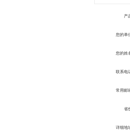
产
您的单
您的姓
联系电
常用邮
省
详细地