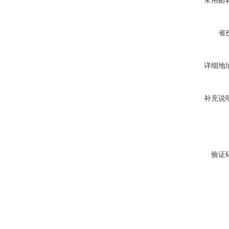
常用邮
省
详细地
补充说
验证