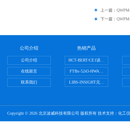
上一篇：
QWPM-
下一篇：
QWPM-
公司介绍
热销产品
公司介绍
HCT-BERT/CE1误码测试仪
在线留言
FTBx-5243-HWA光谱分析仪
联系我们
LIBS-INSIGHT元素光谱分析仪
Copyright © 2026 北京波威科技有限公司 版权所有 技术支持：
化工