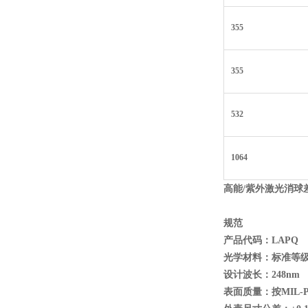
355
355
532
1064
高能/
紫外激光消球差
规范
产品代码：LAPQ
光学材料：标准等级康宁7
设计波长：248nm
表面质量：按MIL-PR