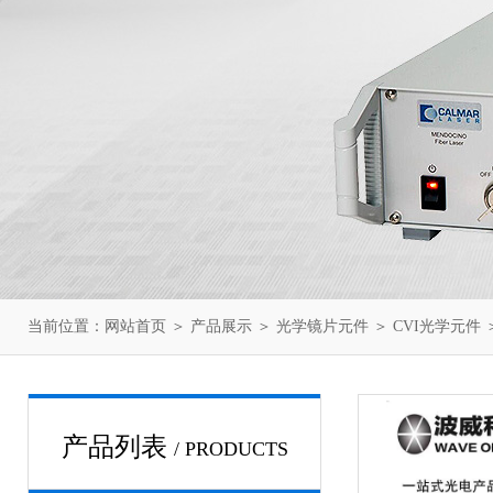
当前位置：
网站首页
＞
产品展示
＞
光学镜片元件
＞
CVI光学元件
＞
产品列表
/ PRODUCTS