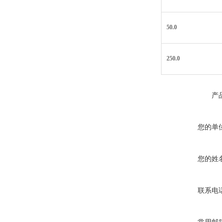
50.0
250.0
产
您的单
您的姓
联系电