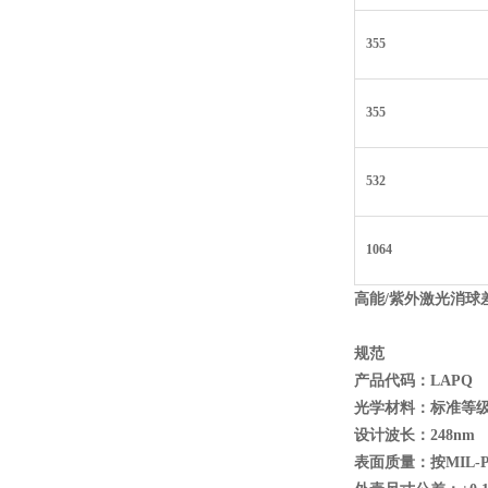
355
355
532
1064
高能/
紫外激光消球差
规范
产品代码：LAPQ
光学材料：标准等级康宁7
设计波长：248nm
表面质量：按MIL-PR