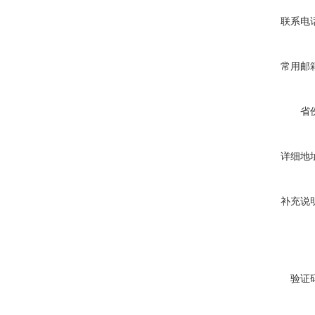
联系电
常用邮
省
详细地
补充说
验证