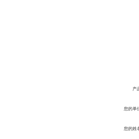
产
您的单
您的姓