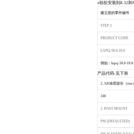
x
轻松安装到8-32
和M
建立您的零件编号
STEP-1
PRODUCT CODE
LAPQ-50.0-10.0
例如：lapq-50.0-10.0 
产品代码-
见下表
2. AR
涂层波长（nm
248
3. POST MOUNT
PM (DEFAULTED)