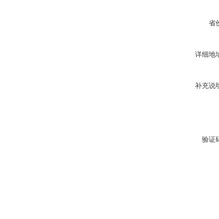
省
详细地
补充说
验证