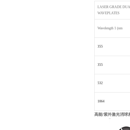
LASER GRADE DU
WAVEPLATES
Wavelength 1 (nm
355
355
532
1064
高能/
紫外激光消球差