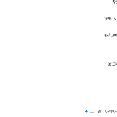
省
详细地
补充说
验证
上一篇：
QWPO-