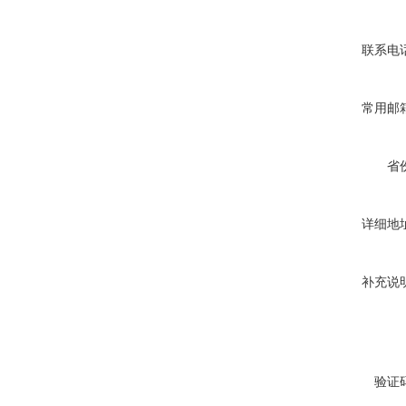
联系电
常用邮
省
详细地
补充说
验证