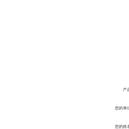
产
您的单
您的姓