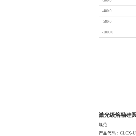
-300.0
-400.0
-500.0
-1000.0
激光级熔融硅
规范
产品代码：CLCX-U