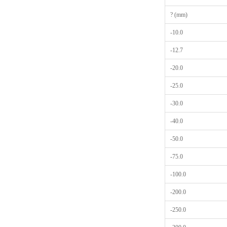
? (mm)
-10.0
-12.7
-20.0
-25.0
-30.0
-40.0
-50.0
-75.0
-100.0
-200.0
-250.0