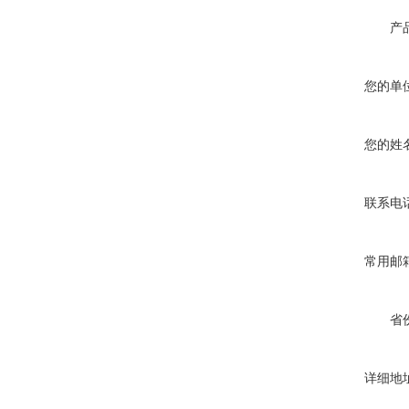
产
您的单
您的姓
联系电
常用邮
省
详细地