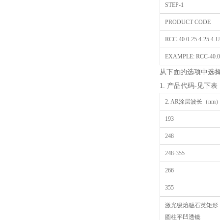
STEP-1
PRODUCT CODE
RCC-40.0-25.4-25.4-
EXAMPLE: RCC-40.0-2
从下面的选项中选
1. 产品代码-见下表
2. AR涂层波长（n
193
248
248-355
266
355
激光级熔融石英矩形
圆柱平凹透镜