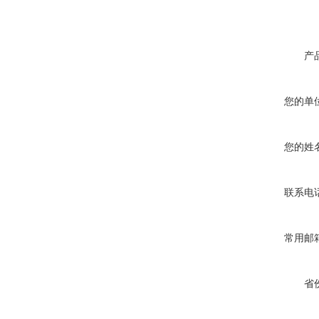
产
您的单
您的姓
联系电
常用邮
省