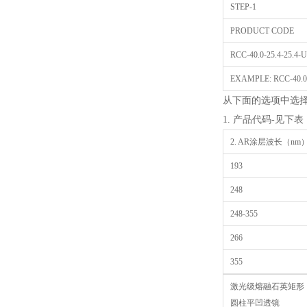
STEP-1
PRODUCT CODE
RCC-40.0-25.4-25.4-
EXAMPLE: RCC-40.0-2
从下面的选项中选
1. 产品代码-见下表
2. AR涂层波长（n
193
248
248-355
266
355
激光级熔融石英矩形
圆柱平凹透镜