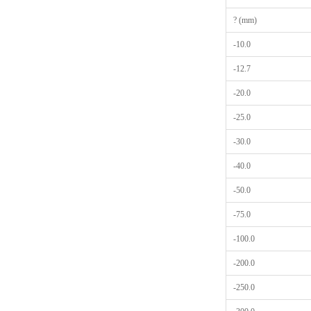
? (mm)
-10.0
-12.7
-20.0
-25.0
-30.0
-40.0
-50.0
-75.0
-100.0
-200.0
-250.0