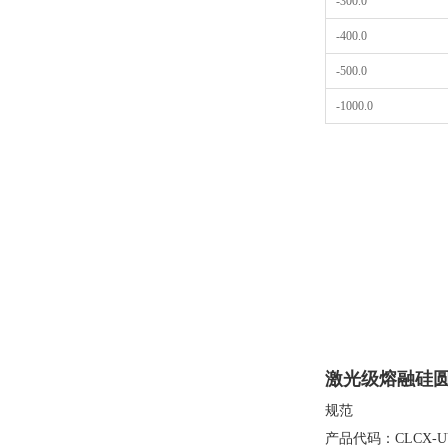
-300.0
-400.0
-500.0
-1000.0
激光级熔融硅
规范
产品代码：CLCX-U