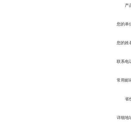
产
您的单
您的姓
联系电
常用邮
省
详细地