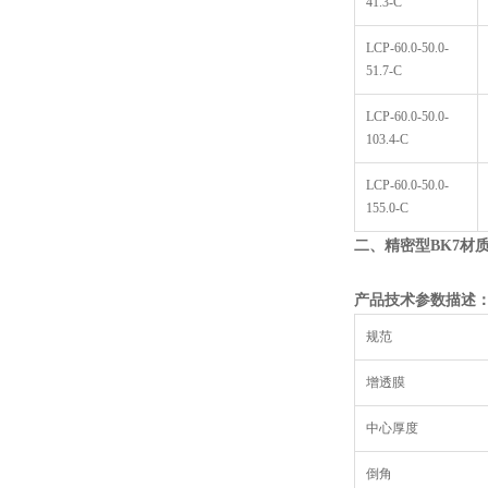
41.3-C
LCP-60.0-50.0-
51.7-C
LCP-60.0-50.0-
103.4-C
LCP-60.0-50.0-
155.0-C
二、精密型
BK7
材
产品技术参数描述
规范
增透膜
中心厚度
倒角