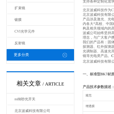
支持各种定制化需
------------------------
扩束镜
北京波威科技作为CV
北京波威科技有限
产品涉及激光、光
镀膜
内各大*高校、中
构及相关领域内的
CVI光学元件
波威公司始终坚持
理念，与广大客户携
我们的产品有：固
反射镜
探测器、红外探测
光调制器、高速光
更多分类
镜等光电类产品。
北京波威科技有限公
一、标准型
BK7
材
相关文章
/ ARTICLE
产品技术参数描述
规范
ns纳秒光开关
增透膜
北京波威科技有限公司