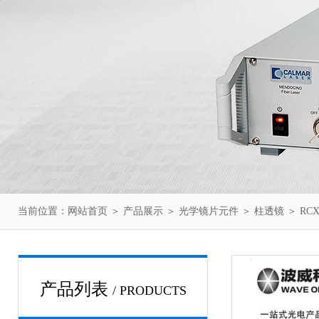
当前位置：
网站首页
＞
产品展示
＞
光学镜片元件
＞
柱透镜
＞ RCX-
产品列表
/ PRODUCTS