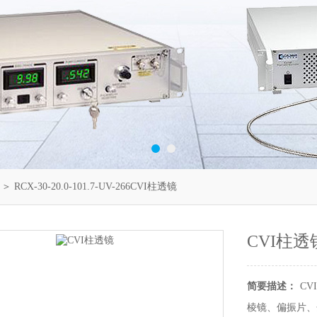
＞ RCX-30-20.0-101.7-UV-266CVI柱透镜
CVI柱透
简要描述：
CVI
棱镜、偏振片、