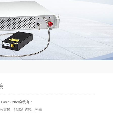
镜
 Laser Optics全线有：
分束镜、非球面透镜、光窗