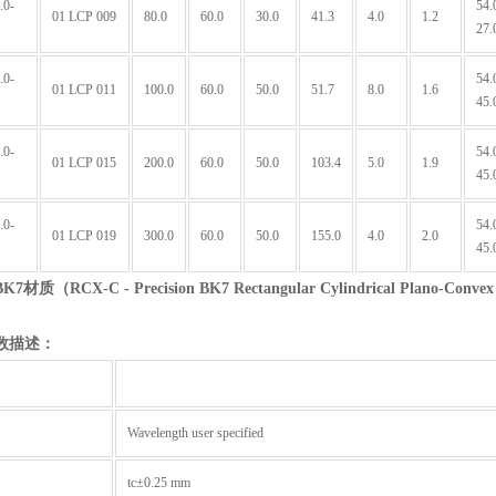
.0-
54.
01 LCP 009
80.0
60.0
30.0
41.3
4.0
1.2
27.
.0-
54.
01 LCP 011
100.0
60.0
50.0
51.7
8.0
1.6
45.
.0-
54.
01 LCP 015
200.0
60.0
50.0
103.4
5.0
1.9
45.
.0-
54.
01 LCP 019
300.0
60.0
50.0
155.0
4.0
2.0
45.
BK7
材质（
RCX-C - Precision BK7 Rectangular Cylindrical Plano-Convex
数描述：
Wavelength user specified
tc±0.25 mm