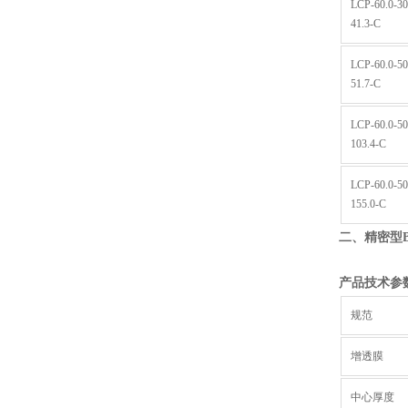
LCP-60.0-30
41.3-C
LCP-60.0-50
51.7-C
LCP-60.0-50
103.4-C
LCP-60.0-50
155.0-C
二、精密型
产品技术参
规范
增透膜
中心厚度