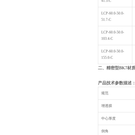
41.3-C
LCP-60.0-50.0-
51.7-C
LCP-60.0-50.0-
103.4-C
LCP-60.0-50.0-
155.0-C
二、精密型
BK7
材
产品技术参数描述
规范
增透膜
中心厚度
倒角