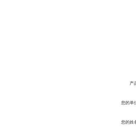
产
您的单
您的姓