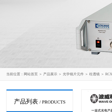
当前位置：
网站首页
＞
产品展示
＞
光学镜片元件
＞
柱透镜
＞ RCX-
产品列表
/ PRODUCTS