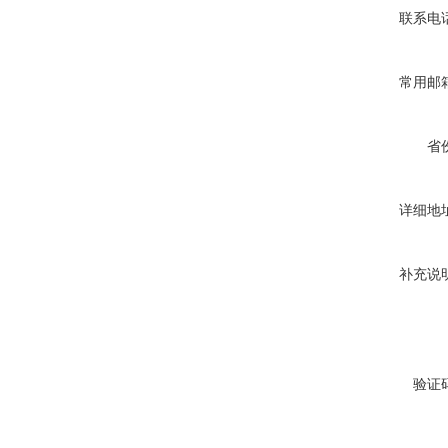
联系电
常用邮
省
详细地
补充说
验证