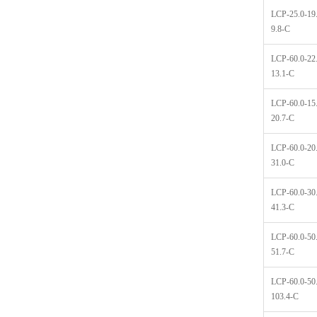
LCP-25.0-19
9.8-C
LCP-60.0-22
13.1-C
LCP-60.0-15
20.7-C
LCP-60.0-20
31.0-C
LCP-60.0-30
41.3-C
LCP-60.0-50
51.7-C
LCP-60.0-50
103.4-C