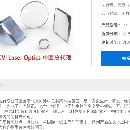
反射镜、滤波片
球形透镜、圆柱
支持各种定制化需
产品型号：
RCX
-------------------
所属分类：
柱
北京波威科技作为
更新时间：
202
供各种技术支持
联
明：
技有限公司坐落于北京海淀中关村高科技园区，是一家集生产、研发、销
光、光电子、光通讯、光学、物理、电子和生物等多个学科领域，可广泛
校、中国科学院所属各研究所、航天科工/科技集团所属研究所、中电集团
域内的高科技公司。
终坚持高起点，高要求，与国际一线生产厂商携手，做到产品在技术上同
大客户携手共创美好明天!