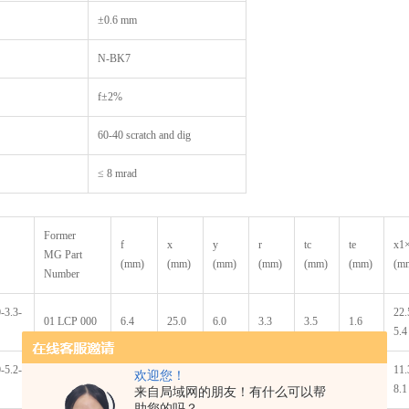
±0.6 mm
N-BK7
f±2%
60-40 scratch and dig
≤ 8 mrad
Former
f
x
y
r
tc
te
x1
MG Part
(mm)
(mm)
(mm)
(mm)
(mm)
(mm)
(m
Number
-3.3-
22.
01 LCP 000
6.4
25.0
6.0
3.3
3.5
1.6
5.4
-5.2-
11.
欢迎您！
01 LCP 025
10.0
12.5
9.0
5.2
3.8
1.2
8.1
来自局域网的朋友！有什么可以帮
助您的吗？