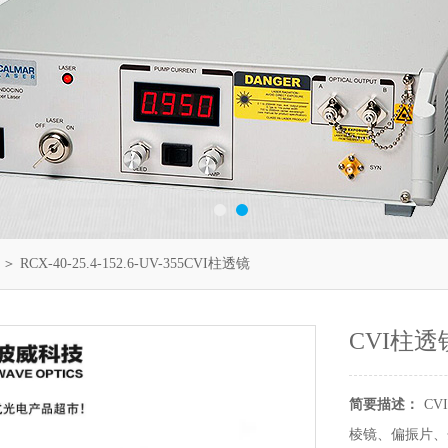
＞ RCX-40-25.4-152.6-UV-355CVI柱透镜
CVI柱透
简要描述：
CVI
棱镜、偏振片、