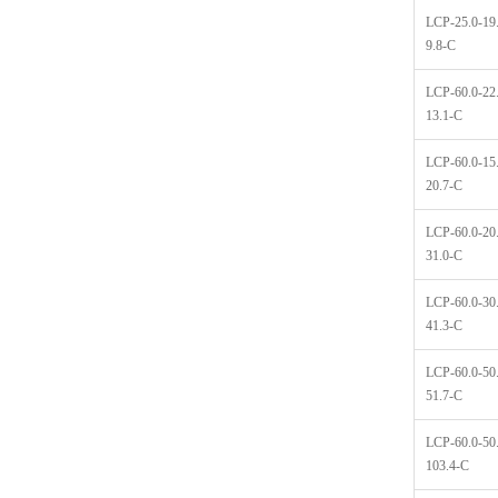
LCP-25.0-19
9.8-C
LCP-60.0-22
13.1-C
LCP-60.0-15
20.7-C
LCP-60.0-20
31.0-C
LCP-60.0-30
41.3-C
LCP-60.0-50
51.7-C
LCP-60.0-50
103.4-C