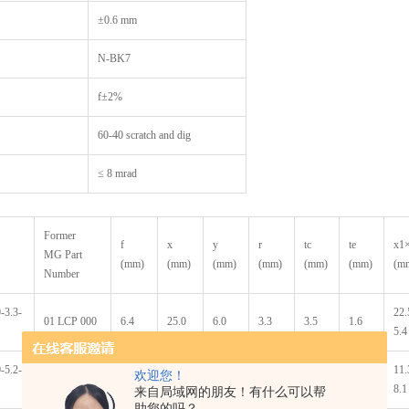
±0.6 mm
N-BK7
f±2%
60-40 scratch and dig
≤ 8 mrad
Former
f
x
y
r
tc
te
x1
MG Part
(mm)
(mm)
(mm)
(mm)
(mm)
(mm)
(m
Number
-3.3-
22.
01 LCP 000
6.4
25.0
6.0
3.3
3.5
1.6
5.4
-5.2-
11.
欢迎您！
01 LCP 025
10.0
12.5
9.0
5.2
3.8
1.2
8.1
来自局域网的朋友！有什么可以帮
助您的吗？