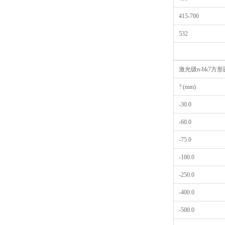
415-700
532
激光级n-bk7方
? (mm)
-30.0
-60.0
-75.0
-100.0
-250.0
-400.0
-500.0