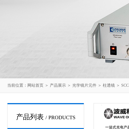
当前位置：
网站首页
＞
产品展示
＞
光学镜片元件
＞
柱透镜
＞ SCC
产品列表
/ PRODUCTS