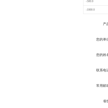
-500.0
-1000.0
产
您的单
您的姓
联系电
常用邮
省