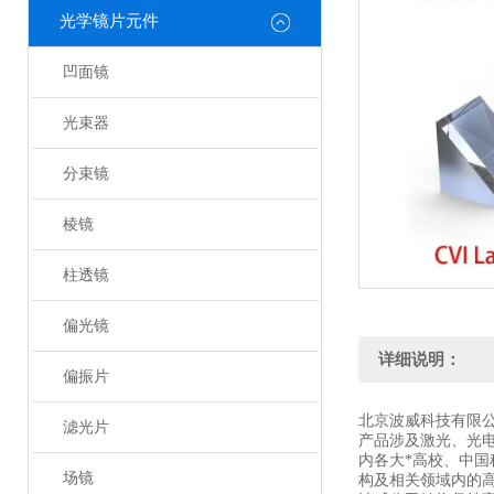
光学镜片元件
凹面镜
光束器
分束镜
棱镜
柱透镜
偏光镜
详细说明：
偏振片
北京波威科技有限
滤光片
产品涉及激光、光
内各大*高校、中
场镜
构及相关领域内的