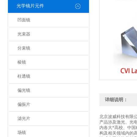
光学镜片元件
凹面镜
光束器
分束镜
棱镜
柱透镜
偏光镜
详细说明：
偏振片
北京波威科技有限
滤光片
产品涉及激光、光
内各大*高校、中
场镜
构及相关领域内的