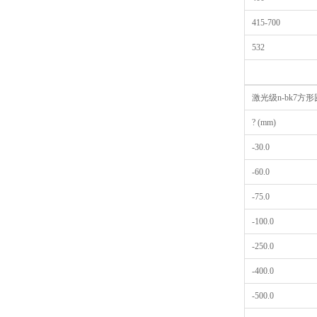
415-700
532
激光级n-bk7方
? (mm)
-30.0
-60.0
-75.0
-100.0
-250.0
-400.0
-500.0