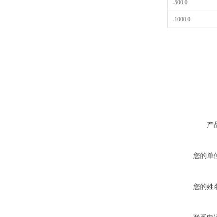
-500.0
-1000.0
产
您的单
您的姓