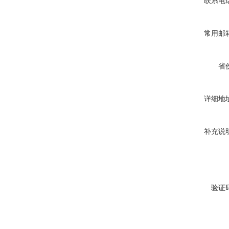
联系电
常用邮
省
详细地
补充说
验证