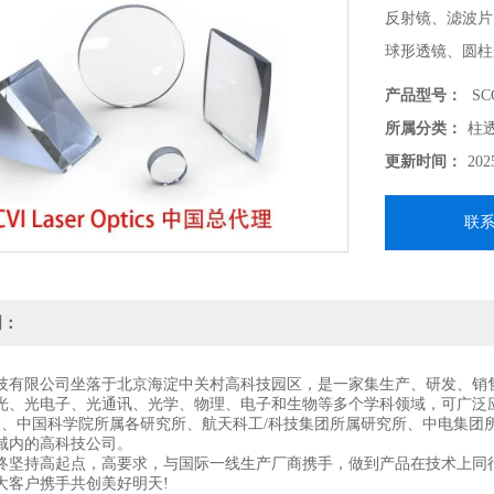
反射镜、滤波片
球形透镜、圆柱
支持各种定制化需
产品型号：
SCC
-------------------
所属分类：
柱
北京波威科技作为
更新时间：
202
供各种技术支持
联
明：
技有限公司坐落于北京海淀中关村高科技园区，是一家集生产、研发、销
光、光电子、光通讯、光学、物理、电子和生物等多个学科领域，可广泛
校、中国科学院所属各研究所、航天科工/科技集团所属研究所、中电集团
域内的高科技公司。
终坚持高起点，高要求，与国际一线生产厂商携手，做到产品在技术上同
大客户携手共创美好明天!