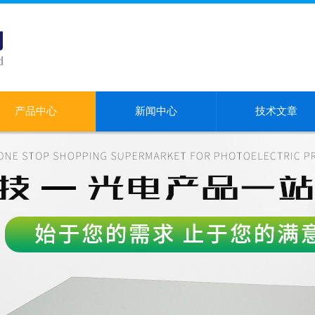
产品中心
新闻中心
技术文章