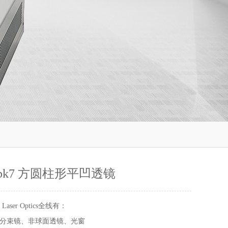
bk7 方圆柱形平凹透镜
 Laser Optics全线有：
分束镜、非球面透镜、光窗