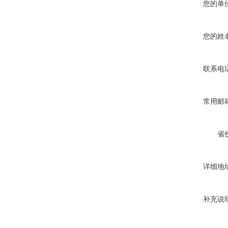
您的单
您的姓
联系电
常用邮
省
详细地
补充说