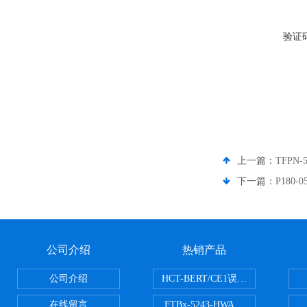
验证
上一篇：
TFPN-
下一篇：
P180
公司介绍
热销产品
公司介绍
HCT-BERT/CE1误码测试仪
在线留言
FTBx-5243-HWA光谱分析仪