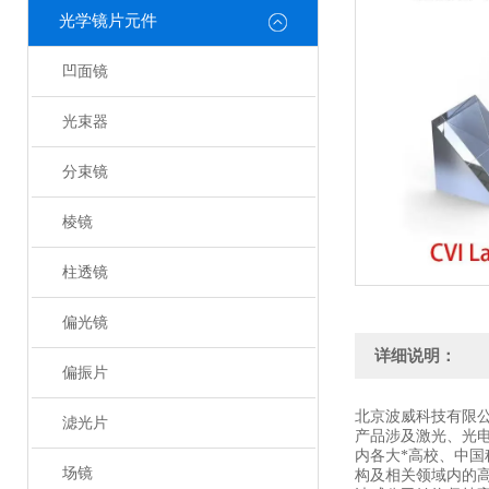
光学镜片元件
凹面镜
光束器
分束镜
棱镜
柱透镜
偏光镜
详细说明：
偏振片
北京波威科技有限
滤光片
产品涉及激光、光
内各大*高校、中
场镜
构及相关领域内的