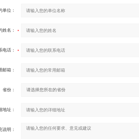
的单位：
的姓名：
系电话：
用邮箱：
省份：
细地址：
充说明：