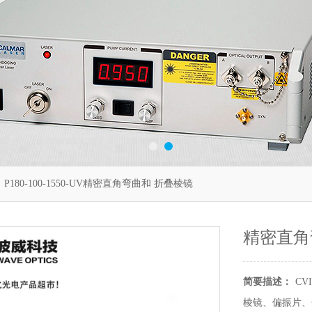
 P180-100-1550-UV精密直角弯曲和 折叠棱镜
精密直角
简要描述：
CVI
棱镜、偏振片、