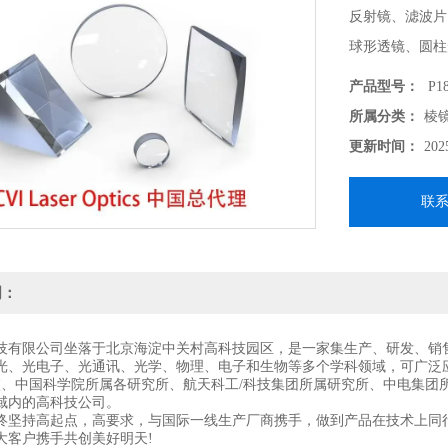
反射镜、滤波片
球形透镜、圆柱
支持各种定制化
产品型号：
P18
-------------------
所属分类：
棱
北京波威科技作为
更新时间：
202
供各种技术支持
联
明：
技有限公司坐落于北京海淀中关村高科技园区，是一家集生产、研发、销
光、光电子、光通讯、光学、物理、电子和生物等多个学科领域，可广泛
校、中国科学院所属各研究所、航天科工/科技集团所属研究所、中电集团
域内的高科技公司。
终坚持高起点，高要求，与国际一线生产厂商携手，做到产品在技术上同
大客户携手共创美好明天!