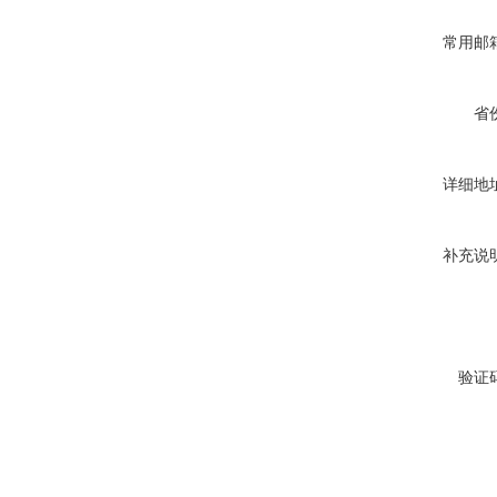
常用邮
省
详细地
补充说
验证