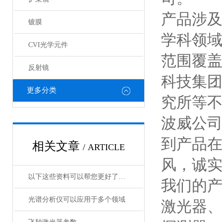
产品涉
镀膜
学科领
CVI光学元件
范围覆盖
反射镜
科技集
更多分类
究所等
波威公
到产品
相关文章
/ ARTICLE
风，诚实
以下这些资料可以帮您更好了解偏振分析仪
我们的
光谱分析仪可以应用于多个领域
激光器