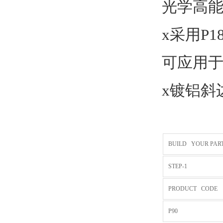
光学高能
x采用P
可应用
x镀铝斜
BUILD YOUR PAR
STEP-1
PRODUCT CODE
P90