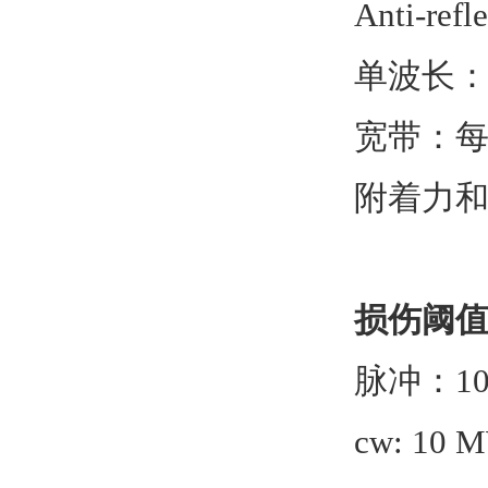
Anti-ref
单波长：每
宽带：每表
附着力和耐
损伤阈
脉冲：10j 
cw: 10