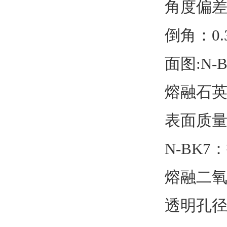
角度偏差
倒角：0.
面图:N-B
熔融石英：
表面质量
N-BK7：
熔融二氧化
透明孔径