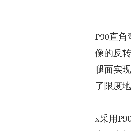
P90直
像的反转
腿面实现
了限度
x采用P