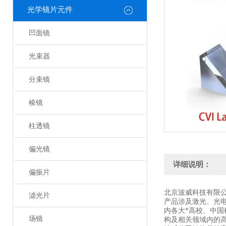
光学镜片元件
凹面镜
光束器
分束镜
棱镜
柱透镜
偏光镜
详细说明：
偏振片
北京波威科技有限
滤光片
产品涉及激光、光
内各大*高校、中
场镜
构及相关领域内的