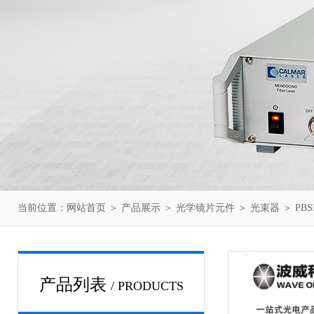
当前位置：
网站首页
＞
产品展示
＞
光学镜片元件
＞
光束器
＞ PB
产品列表
/ PRODUCTS