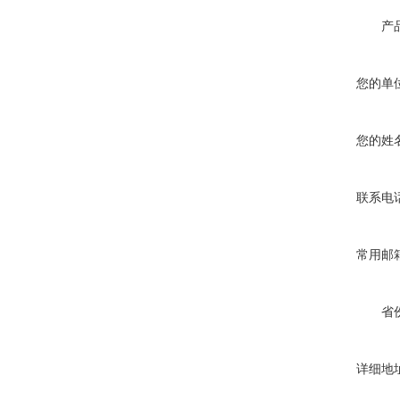
产
您的单
您的姓
联系电
常用邮
省
详细地