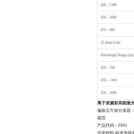
450 – 1300
450 – 2000
670 – 980
25.4mm Cube
Wavelength Range (nm
450 – 700
450 – 1300
450 – 2000
离子束溅射高能激
偏振立方体分束器：p
规范
产品代码：PBSI
光学材料:标准等级康