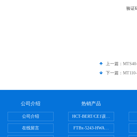
验证
上一篇：
MTS4
下一篇：
MT11
公司介绍
热销产品
公司介绍
HCT-BERT/CE1误码测试仪
在线留言
FTBx-5243-HWA光谱分析仪