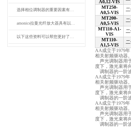
A0,12-VIS
MT250-
二
选择相位调制器的重要因素有哪些？你清楚吗？
A0,5-VIS
MT200-
二
A0,5-VIS
amonics拉曼光纤放大器具有以下四大优点
MT110-A1-
二
VIS
以下这些资料可以帮您更好了解偏振分析仪
MT110-
二
A1,5-VIS
AA
成立于1979年
相关射频驱动器
声光调制器用
度下，激光束将
调制器的一阶
AA
成立于1979年
相关射频驱动器
声光调制器用
度下，激光束将
调制器的一阶
AA
成立于1979年
相关射频驱动器
声光调制器用
度下，激光束将
调制器的一阶