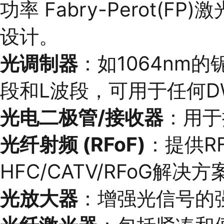
功率 Fabry-Perot(
设计。
光调制器
：如1064nm
段和L波段，可用于任何D
光电二极管/接收器
：用于
光纤射频 (RFoF)
：提供R
HFC/CATV/RFoG解决
光放大器
：增强光信号的