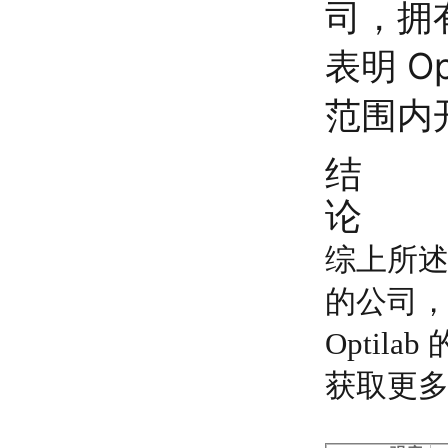
司，拥
表明 O
范围内
结
论
综上所述
的公司
Opti
获取更