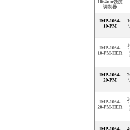
1064nm
强度
调制器
IMP-1064-
1
10-PM
1
IMP-1064-
10-PM-HER
IMP-1064-
2
20-PM
2
IMP-1064-
20-PM-HER
IMP-1064-
4