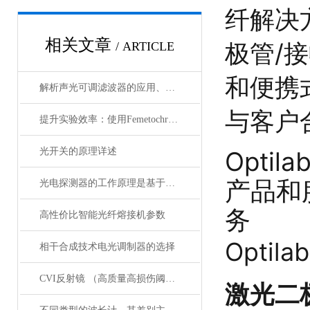
纤解决
相关文章
极管/
/ ARTICLE
和便携
解析声光可调滤波器的应用、原理以及使用特点
与客户
提升实验效率：使用Femetochrome快速扫描自相关仪的优势
光开关的原理详述
Optila
产品和
光电探测器的工作原理是基于光电效应
务
高性价比智能光纤熔接机参数
Opti
相干合成技术电光调制器的选择
CVI反射镜 （高质量高损伤阈值反射镜）产品介绍
激光二