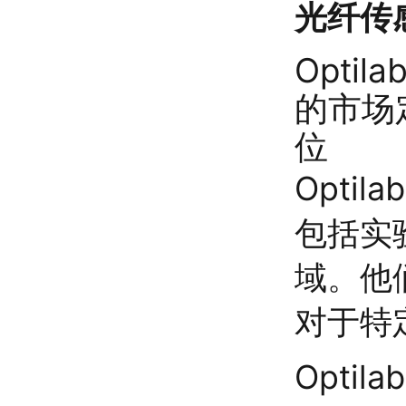
光纤传
Optila
的市场
位
Opti
包括实
域。他
对于特
Opti