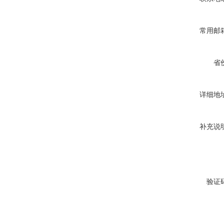
常用邮
省
详细地
补充说
验证