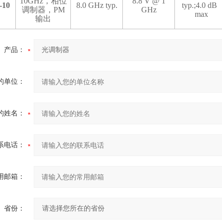
10GHz
，相位
8.8 V @ 1
-10
8.0 GHz typ.
typ.;4.0 dB
调制器，
PM
GHz
max
输出
产品：
的单位：
的姓名：
系电话：
用邮箱：
省份：