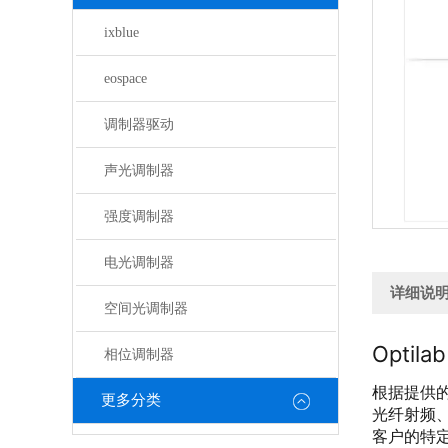
ixblue
eospace
调制器驱动
声光调制器
强度调制器
电光调制器
详细说
空间光调制器
Optil
相位调制器
根据提供的
更多分类
光纤射频
客户的特