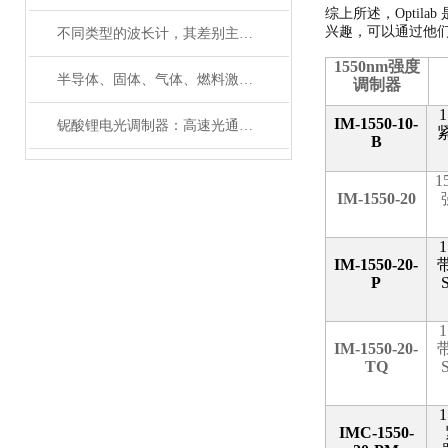
综上所述，Optil
兴趣，可以通过他
不同类型的波长计，其差别主要体现在以下这些地方
1550nm
强度
半导体、固体、气体、燃料激光器有哪些典型应用？
调制器
1
IM-1550-10-
铌酸锂电光调制器：高速光通信的关键技术
B
1
IM-1550-20
1
IM-1550-20-
P
1
IM-1550-20-
TQ
1
IMC-1550-