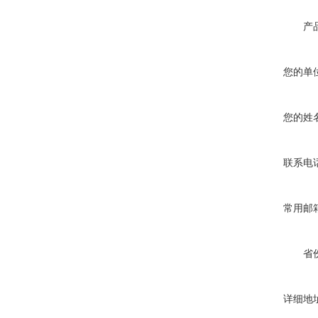
产
您的单
您的姓
联系电
常用邮
省
详细地