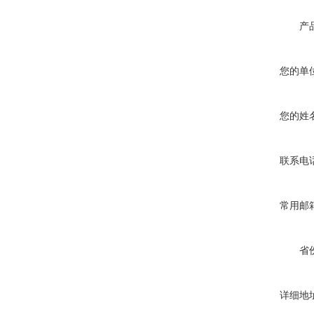
产
您的单
您的姓
联系电
常用邮
省
详细地