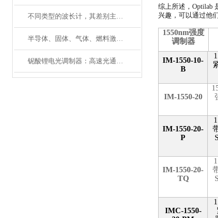
综上所述，Optil
兴趣，可以通过他
不同类型的波长计，其差别主要体现在以下这些地方
1550nm
强度
半导体、固体、气体、燃料激光器有哪些典型应用？
调制器
1
IM-1550-10-
铌酸锂电光调制器：高速光通信的关键技术
B
1
IM-1550-20
1
IM-1550-20-
P
1
IM-1550-20-
TQ
1
IMC-1550-