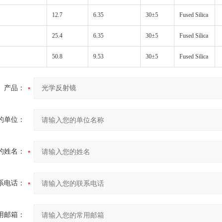
12.7
6.35
30±5
Fused Silica
25.4
6.35
30±5
Fused Silica
50.8
9.53
30±5
Fused Silica
产品：
的单位：
的姓名：
系电话：
用邮箱：