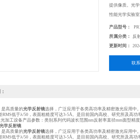
提供像质。光学
性能光学实验室的
设备产品参数：
产品型号：
PR1
伤阈值窄带部分
所属分类：
反
更新时间：
202
联
明：
，是高质量的
光学反射镜
选择，广泛应用于各类高功率及精密激光应用中
RMS低于λ/50，表面粗糙度可达3-5Å。是目前国内高校、研究所及高
类激光加工设备产品参数：类别系列代码波长范围nm反射率直径mm面型精
光学反射镜
，是高质量的
光学反射镜
选择，广泛应用于各类高功率及精密激光应用中
RMS低于λ/50，表面粗糙度可达3-5Å。是目前国内高校、研究所及高