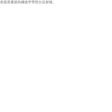
度表面质量损伤阈值窄带部分反射镜。