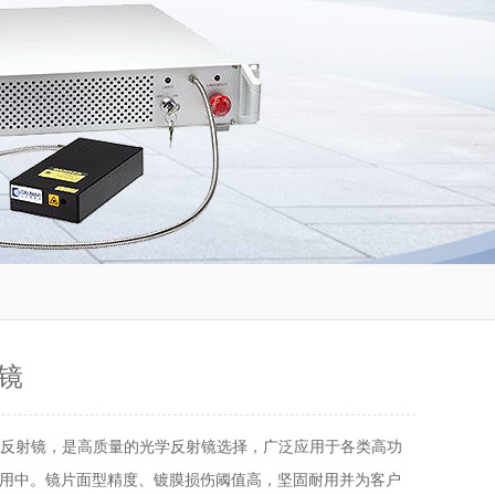
镜
VI反射镜，是高质量的光学反射镜选择，广泛应用于各类高功
用中。镜片面型精度、镀膜损伤阈值高，坚固耐用并为客户