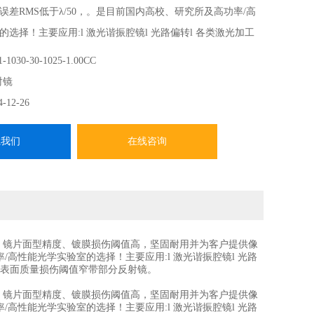
误差RMS低于λ/50，。是目前国内高校、研究所及高功率/高
选择！主要应用:l 激光谐振腔镜l 光路偏转l 各类激光加工
类别系列代码波长范围nm反射率直径mm面型精度表面质量损
-1030-30-1025-1.00CC
反射镜。
射镜
4-12-26
系我们
在线咨询
。镜片面型精度、镀膜损伤阈值高，坚固耐用并为客户提供
像
功率/高性能光学实验室的选择
！主要应用:l 激光谐振腔镜l 光路
度表面质量损伤阈值窄带部分反射镜。
。镜片面型精度、镀膜损伤阈值高，坚固耐用并为客户提供
像
功率/高性能光学实验室的选择
！主要应用:l 激光谐振腔镜l 光路