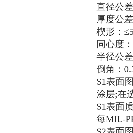
直径公差：
厚度公差：
楔形：≤
同心度：
半径公差
倒角：0.
S1表面图：
涂层;在
S1表面质
每MIL-P
S2表面图：