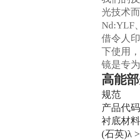
光技术而
Nd:Y
借令人
下使用
镜是专为
高能部
规范
产品代码
衬底材料:
(石英)λ >