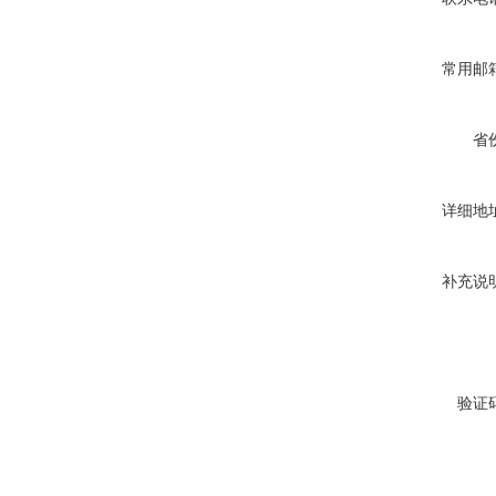
常用邮
省
详细地
补充说
验证