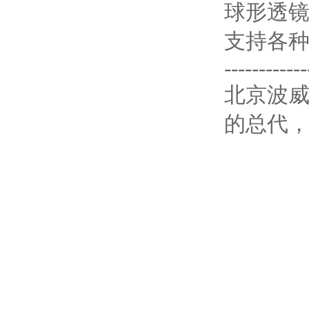
球形透镜
支持各
------------
北京波威科
的总代