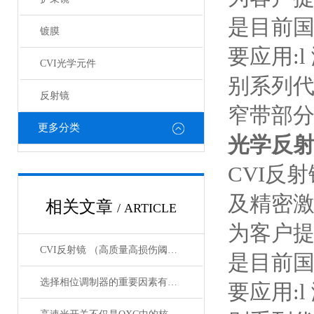
是目前国
镀膜
要应用:
CVI光学元件
别系列代
反射镜
窄带部
更多分类
光学反射
CVI反
及精密
相关文章
/ ARTICLE
为客户
CVI反射镜 （高质量高损伤阈值反射镜）产品介绍
是目前国
选择相位调制器的重要因素有哪些？你清楚吗？
要应用: