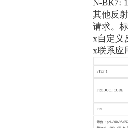
N-BK7: 1
其他反
请求。标
x自定义
x联系应
STEP-1
PRODUCT CODE
PR1
示例：pr1-800-95-0525