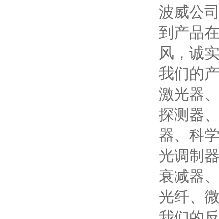
波威公
到产品
风，诚实
我们的
激光器
探测器
器、科
光调制
衰减器
光纤、
我们的