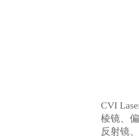
CVI Las
棱镜、
反射镜