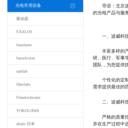
光电常用设备
导语：北京
的光电产品与服
驱动器
EXALOS
一、波威科
Innolume
丰富多样的
研、医疗、军事
IntraAction
团队，为您提供
optilab
个性化的定
fiberlabs
需求提供最佳的
Femetochrome
二、波威科
YOKOGAWA
严格的质量
并在生产过程中
alnair-日本