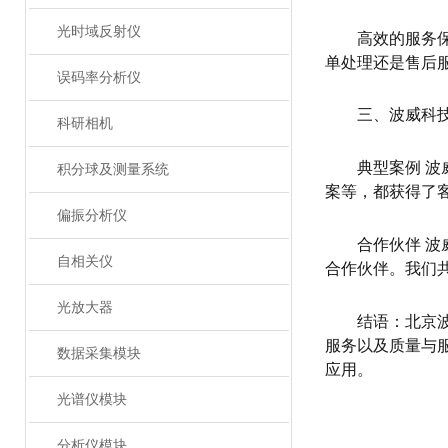
光时域反射仪
高效的服务
单处理还是售后
误码率分析仪
三、波威科
科研相机
典型案例 
积分球及测量系统
案等，都获得了
偏振分析仪
合作伙伴 
自相关仪
合作伙伴。我们
光放大器
结语：北京
服务以及质量与
数据采集模块
应用。
光谱仪模块
分析仪模块