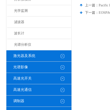
上一篇：
Pacif
光学监测
下一篇：
EOSP
滤波器
波长计
光谱分析仪
激光器及系统
光谱影像
高速光开关
高速光通信
调制器