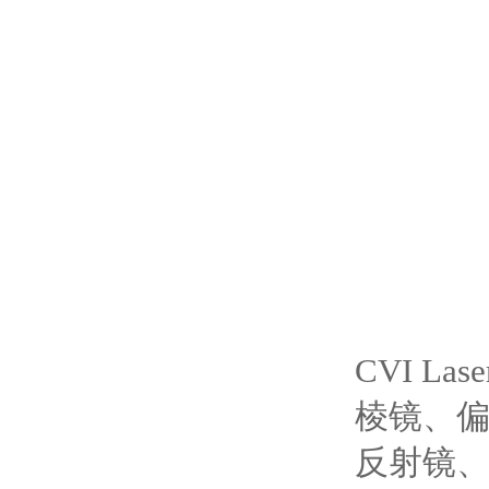
CVI Las
棱镜、
反射镜