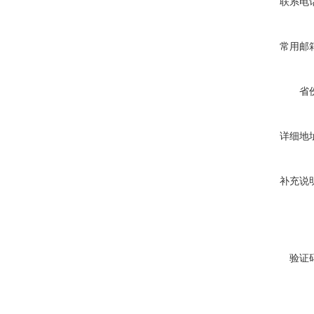
联系电
常用邮
省
详细地
补充说
验证