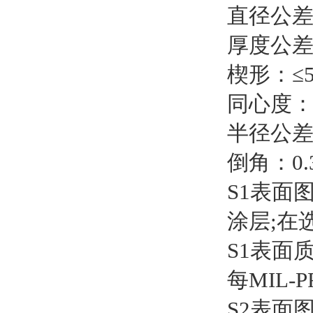
直径公差：
厚度公差：
楔形：≤
同心度：
半径公差
倒角：0.
S1表面图：
涂层;在
S1表面质
每MIL-P
S2表面图：