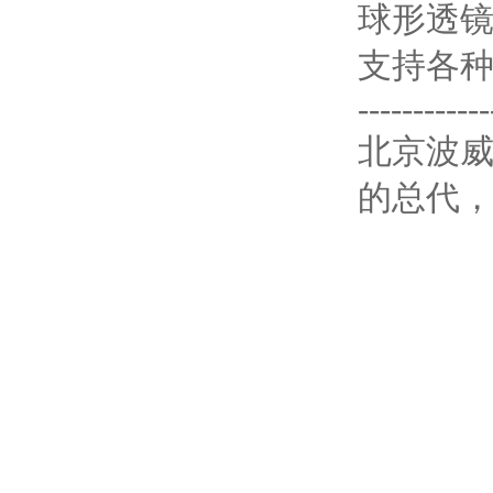
球形透镜
支持各
------------
北京波威科
的总代