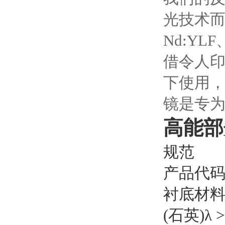
光技术而
Nd:Y
借令人
下使用
镜是专为
高能部
规范
产品代码
衬底材料:
(石英)λ >