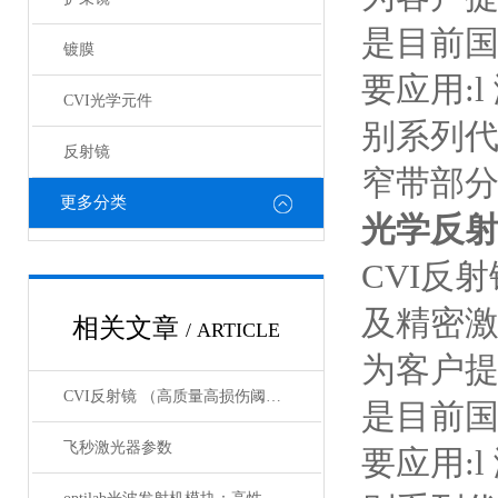
是目前国
镀膜
要应用:
CVI光学元件
别系列代
反射镜
窄带部
更多分类
光学反射
CVI反
及精密
相关文章
/ ARTICLE
为客户
CVI反射镜 （高质量高损伤阈值反射镜）产品介绍
是目前国
飞秒激光器参数
要应用: