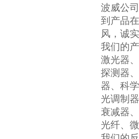
波威公
到产品
风，诚实
我们的
激光器
探测器
器、科
光调制
衰减器
光纤、
我们的