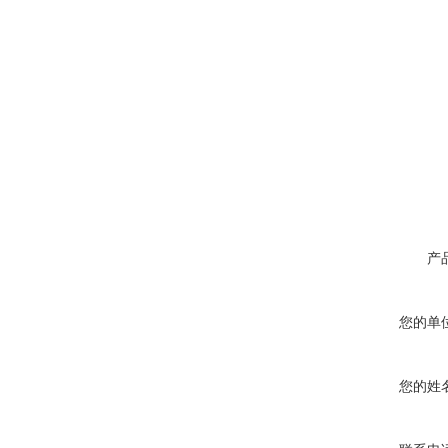
产
您的单
您的姓