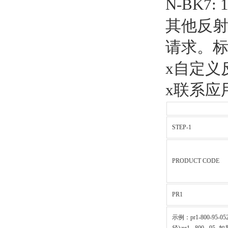
N-BK7: 1
其他反
请求。标
x自定义
x联系应
STEP-1
PRODUCT CODE
PR1
示例：pr1-800-95-0525