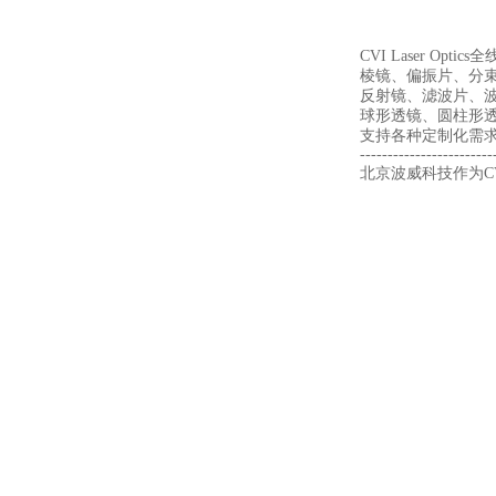
CVI Laser Optic
棱镜、偏振片、分
反射镜、滤波片、
球形透镜、圆柱形透
支持各种定制化需
------------------------
北京波威科技作为CV