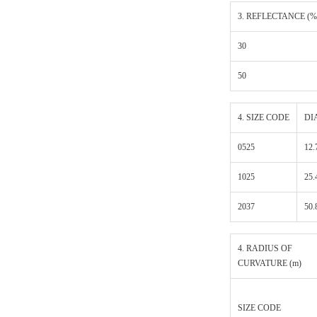
3. REFLECTANCE (%
30
50
4. SIZE CODE
DI
0525
12.
1025
25.
2037
50.
4. RADIUS OF
CURVATURE (m)
SIZE CODE